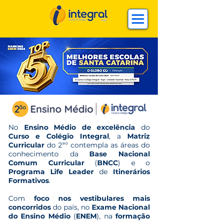
No
Ensino Médio de excelência
do
Curso e Colégio Integral
, a
Matriz
Curricular
do 2ªº contempla as áreas do
conhecimento da
Base Nacional
Comum Curricular
(
BNCC
) e o
Programa Life Leader
de
Itinerários
Formativos
.
Com
foco nos vestibulares mais
concorridos
do país, no
Exame Nacional
do Ensino Médio
(
ENEM
), na
formação