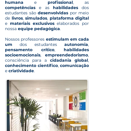
humana
e
profissional
, as
competências
e as
habilidades
dos
estudantes são
desenvolvidas
por meio
de
livros
,
simulados
,
plataforma digital
e
materiais exclusivos
elaborados por
nossa
equipe pedagógica
.
Nossos professores
estimulam em cada
um
dos estudantes
autonomia
,
pensamento crítico
,
habilidades
socioemocionais
,
empreendedorismo
,
consciência para a
cidadania global
,
conhecimento científico
,
comunicação
e
criatividade
.